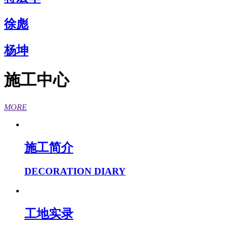
徐彪
杨坤
施工中心
MORE
施工简介
DECORATION DIARY
工地实录