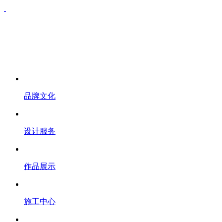
品牌文化
设计服务
作品展示
施工中心