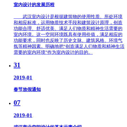
室内设计的发展历程
武汉室内设计是根据建筑物的使用性质、所处环境
和相应标准，运用物质技术手段和建筑设计原理，创造
功能合理、舒适优美、满足人们物质和精神生活需要的
室内环境。这一空间环境既具有使用价值，满足相应的
功能要求，同时也反映了历史文脉、建筑风格、环境气
氛等精神因素。明确地把“创造满足人们物质和精神生活
需要的室内环境”作为室内设计的目的。
31
2019-01
春节放假通知
07
2019-01