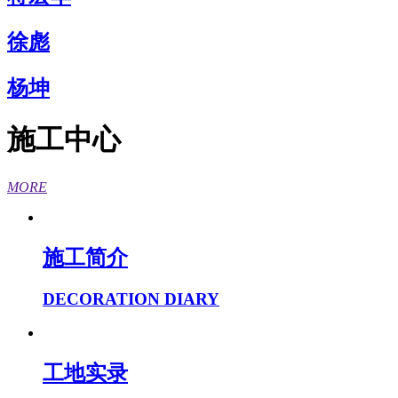
徐彪
杨坤
施工中心
MORE
施工简介
DECORATION DIARY
工地实录