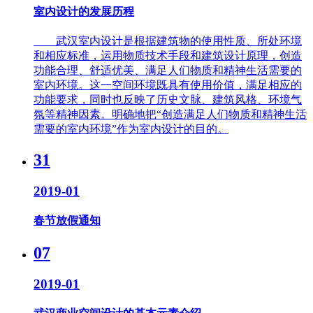
室内设计的发展历程
武汉室内设计是根据建筑物的使用性质、所处环境
和相应标准，运用物质技术手段和建筑设计原理，创造
功能合理、舒适优美、满足人们物质和精神生活需要的
室内环境。这一空间环境既具有使用价值，满足相应的
功能要求，同时也反映了历史文脉、建筑风格、环境气
氛等精神因素。明确地把“创造满足人们物质和精神生活
需要的室内环境”作为室内设计的目的。
31
2019-01
春节放假通知
07
2019-01